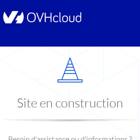
Site en construction
Besoin d'assistance ou d'informations ?